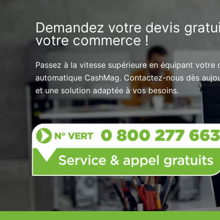
Demandez votre devis gratui
votre commerce !
Passez à la vitesse supérieure en équipant votr
automatique CashMag. Contactez-nous dès aujourd
et une solution adaptée à vos besoins.