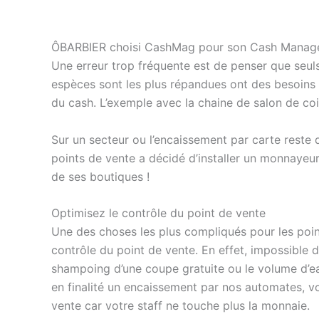
ÔBARBIER choisi CashMag pour son Cash Mana
Une erreur trop fréquente est de penser que seuls
espèces sont les plus répandues ont des besoin
du cash. L’exemple avec la chaine de salon de coi
Sur un secteur ou l’encaissement par carte reste 
points de vente a décidé d’installer un monnay
de ses boutiques !
Optimisez le contrôle du point de vente
Une des choses les plus compliqués pour les poin
contrôle du point de vente. En effet, impossible d
shampoing d’une coupe gratuite ou le volume d’
en finalité un encaissement par nos automates, vo
vente car votre staff ne touche plus la monnaie.