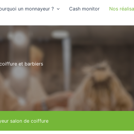
ourquoi un monnayeur ?
Cash monitor
Nos réalis
oiffure et barbiers
eur salon de coiffure