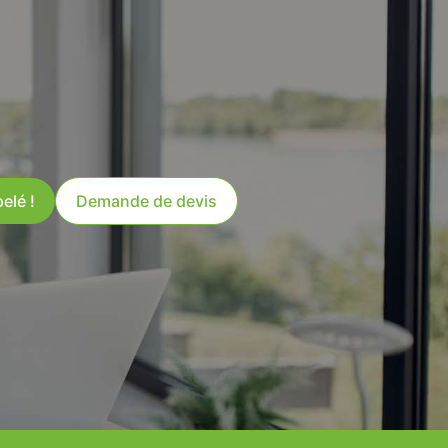
elé !
Demande de devis