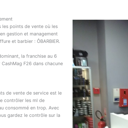
gement
 les points de vente où les
s en gestion et management
ffure et barbier : ÔBARBIER.
dominant, la franchise au 6
eur CashMag F26 dans chacune
ts de vente de service est le
e contrôler les ml de
eau consommé en trop. Avec
us gardez le contrôle sur la