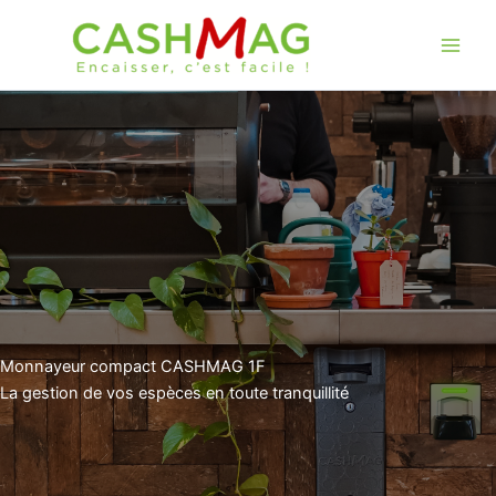
Aller
au
contenu
Monnayeur compact CASHMAG 1F
La gestion de vos espèces en toute tranquillité