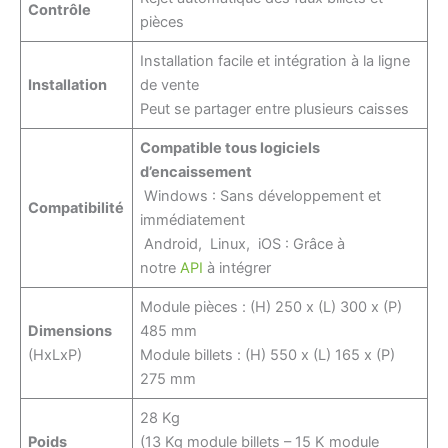
Contrôle
pièces
Installation facile et intégration à la ligne
Installation
de vente
Peut se partager entre plusieurs caisses
Compatible tous logiciels
d’encaissement
Windows : Sans développement et
Compatibilité
immédiatement
Android, Linux, iOS : Grâce à
notre
API
à intégrer
Module pièces : (H) 250 x (L) 300 x (P)
Dimensions
485 mm
(HxLxP)
Module billets : (H) 550 x (L) 165 x (P)
275 mm
28 Kg
Poids
(13 Kg module billets – 15 K module