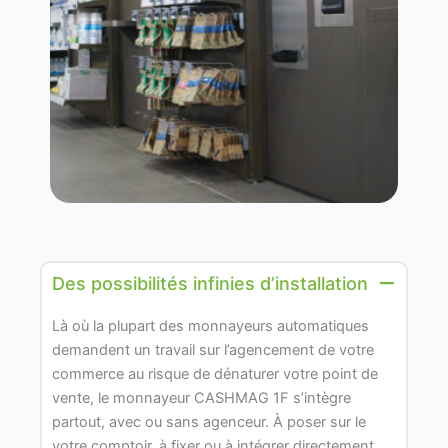
Des possibilités infinies d’installation
Là où la plupart des monnayeurs automatiques
demandent un travail sur l’agencement de votre
commerce au risque de dénaturer votre point de
vente, le monnayeur CASHMAG 1F s’intègre
partout, avec ou sans agenceur. À poser sur le
votre comptoir, à fixer ou à intégrer directement