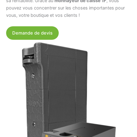
sa rentabilité. Grâce au
monnayeur de caisse 1F
, vous
pouvez vous concentrer sur les choses importantes pour
vous, votre boutique et vos clients !
Demande de devis