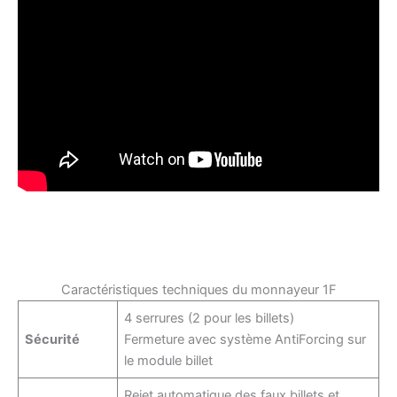
Caractéristiques techniques du monnayeur 1F
4 serrures (2 pour les billets)
Sécurité
Fermeture avec système AntiForcing sur
le module billet
Rejet automatique des faux billets et